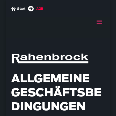


Start
AGB
ALLGEMEINE
GESCHÄFTSBE
DINGUNGEN