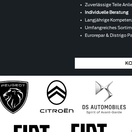
Zuverlässige Teile Anl
Individuelle Beratung
Langjährige Kompetenz,
Umfangreiches Sortim
Eurorepar & Distrigo P
KO