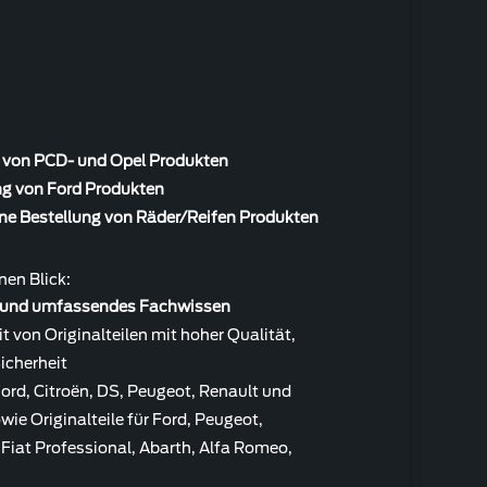
g von PCD- und Opel Produkten
ng von Ford Produkten
ine Bestellung von Räder/Reifen Produkten
nen Blick:
g und umfassendes Fachwissen
 von Originalteilen mit hoher Qualität,
icherheit
 Ford, Citroën, DS, Peugeot, Renault und
owie
Originalteile für Ford, Peugeot,
, Fiat Professional, Abarth, Alfa Romeo,