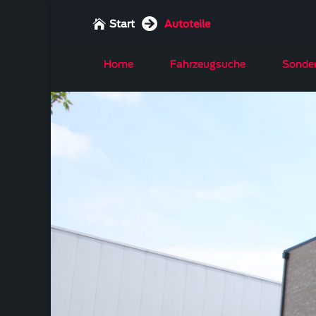


Start
Autoteile
Home
Fahrzeugsuche
Sonde