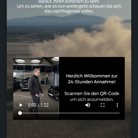
darauf, Ihnen behilflich zu sein!
Um zu sehen, wie es nun weitergeht schauen Sie sich
das nachfolgende Video.