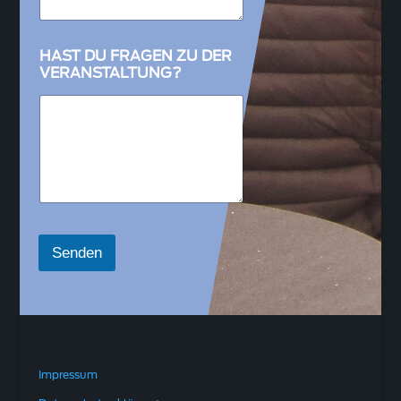
HAST DU FRAGEN ZU DER
VERANSTALTUNG?
Senden
Impressum